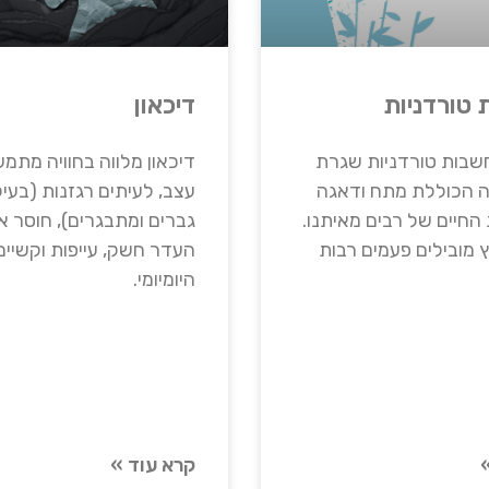
טורדניות
דיכאון
שבות טורדניות שגרת
דיכאון מלווה בחוויה מת
ה הכוללת מתח ודאגה
עצב, לעיתים רגזנות (בעי
החיים של רבים מאיתנו.
גברים ומתבגרים), חוסר א
 מובילים פעמים רבות
העדר חשק, עייפות וקשיי
היומיומי.
קרא עוד »