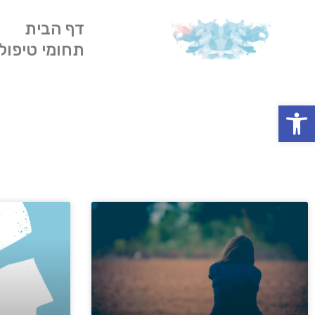
דף הבית
תחומי טיפול
פתח סרגל נגישות