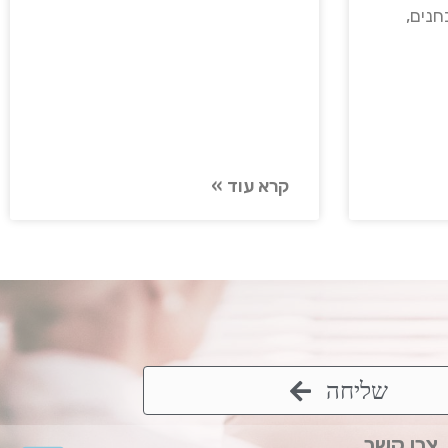
נים,
קרא עוד »
שליחה
צרו קשר