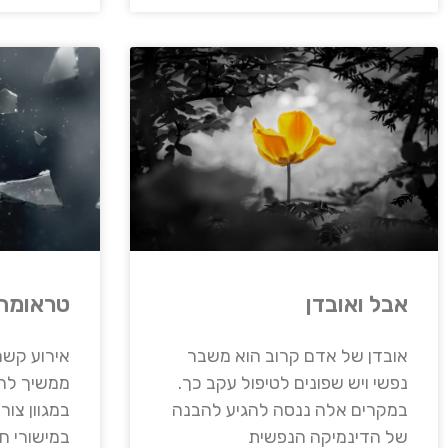
אבל ואובדן
טראומה
אובדן של אדם קרוב הוא משבר
אירוע קשה
נפשי ויש שפונים לטיפול עקב כך.
ממשיך להש
במקרים אלה ננסה להגיע להבנה
במגוון צור
של הדינמיקה הנפשית
במישורי חי