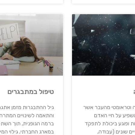
טיפול במתבגרים
 וטראומטי מהעבר אשר
גיל ההתבגרות מזמן אתגר
פיע על חיי האדם
והתאמה לשינויים המתרח
ות ופוגע ביכולת לתפקד
ברמה הגופנית, תוך השתל
ים שונים (עבודה,
במארג החברתי, גילוי המינ